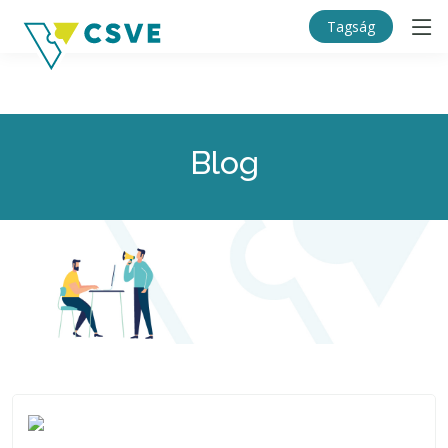
Tagság
Blog