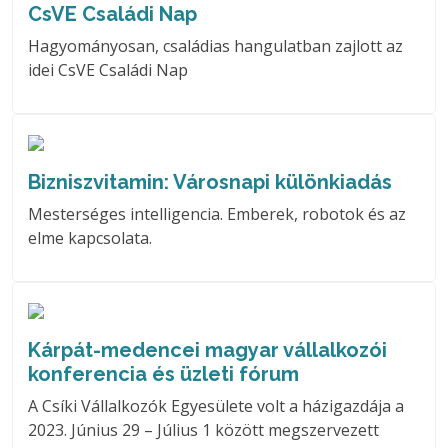
CsVE Családi Nap
Hagyományosan, családias hangulatban zajlott az
idei CsVE Családi Nap
Bizniszvitamin: Városnapi különkiadás
Mesterséges intelligencia. Emberek, robotok és az
elme kapcsolata.
Kárpát-medencei magyar vállalkozói
konferencia és üzleti fórum
A Csíki Vállalkozók Egyesülete volt a házigazdája a
2023. Június 29 – Július 1 között megszervezett