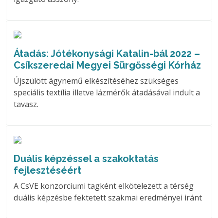
Átadás: Jótékonysági Katalin-bál 2022 –
Csíkszeredai Megyei Sürgősségi Kórház
Újszülött ágynemű elkészítéséhez szükséges
speciális textília illetve lázmérők átadásával indult a
tavasz.
Duális képzéssel a szakoktatás
fejlesztéséért
A CsVE konzorciumi tagként elkötelezett a térség
duális képzésbe fektetett szakmai eredményei iránt