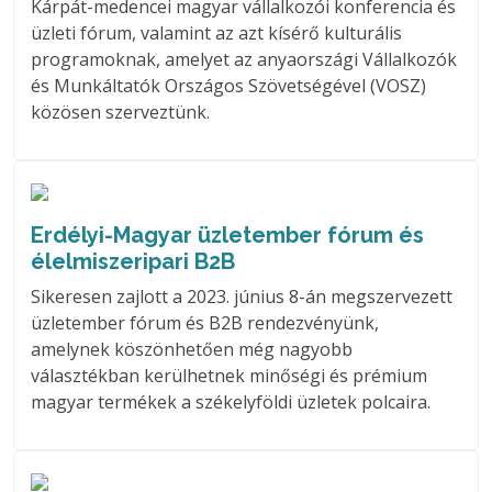
Kárpát-medencei magyar vállalkozói konferencia és
üzleti fórum, valamint az azt kísérő kulturális
programoknak, amelyet az anyaországi Vállalkozók
és Munkáltatók Országos Szövetségével (VOSZ)
közösen szerveztünk.
Erdélyi-Magyar üzletember fórum és
élelmiszeripari B2B
Sikeresen zajlott a 2023. június 8-án megszervezett
üzletember fórum és B2B rendezvényünk,
amelynek köszönhetően még nagyobb
választékban kerülhetnek minőségi és prémium
magyar termékek a székelyföldi üzletek polcaira.