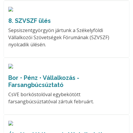
8. SZVSZF ülés
Sepsiszentgyörgyön jártunk a Székelyföldi
Vállalkozói Szövetségek Fórumának (SZVSZF)
nyolcadik ülésén.
Bor • Pénz • Vállalkozás -
Farsangbúcsúztató
CsVE borkóstolóval egybekötött
farsangbúcsúztatóval zártuk februárt.