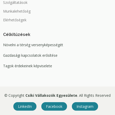
Szolgáltatások
Munkalehetőség
Elérhetőségek
Célkitűzések
Növelni a térség versenyképességét
Gazdasági kapcsolatok erősítése
Tagok érdekeinek képviselete
© Copyright
Csíki Vállakozók Egyesülete
. All Rights Reserved
LinkedIn
Facebook
Instagram