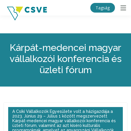
Tagság
Kárpát-medencei magyar
vállalkozói konferencia és
üzleti fórum
A Csíki Vállalkozók Egyesülete volt a házigazdája a
2023. Június 29 – Július 1 között megszervezett
Kárpát-medencei magyar vállalkozói konferencia és
üzleti fórum, valamint az azt kísérő kulturális
programoknak, amelyet az anyaországi Vállalkozók