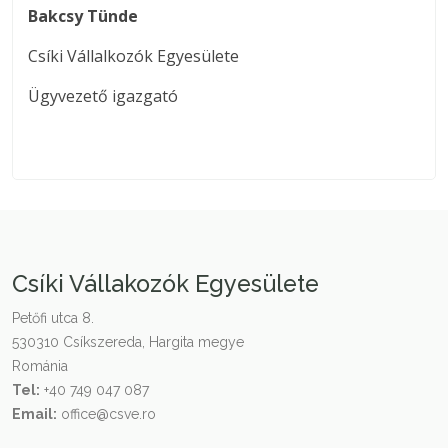
Bakcsy Tünde
Csíki Vállalkozók Egyesülete
Ügyvezető igazgató
Csíki Vállakozók Egyesülete
Petőfi utca 8.
530310 Csíkszereda, Hargita megye
Románia
Tel:
+40 749 047 087
Email:
office@csve.ro