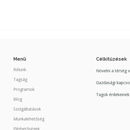
Menü
Célkitűzések
Rólunk
Növelni a térség 
Tagság
Gazdasági kapcsol
Programok
Tagok érdekeinek 
Blog
Szolgáltatások
Munkalehetőség
Elérhetőségek