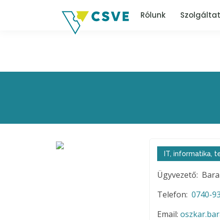
Rólunk
Szolgálta
IT, informatika,
Ügyvezető: Bara
Telefon:
0740-93
Email:
oszkar.ba