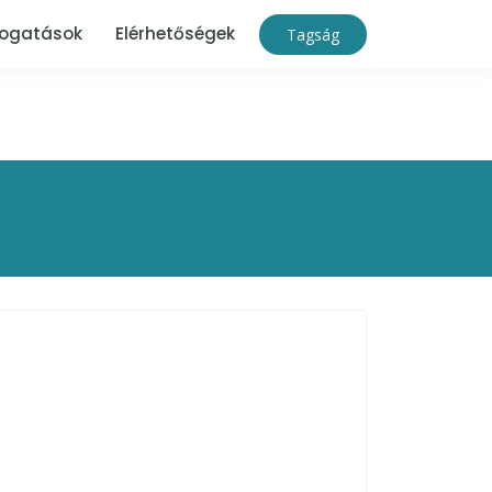
ogatások
Elérhetőségek
Tagság