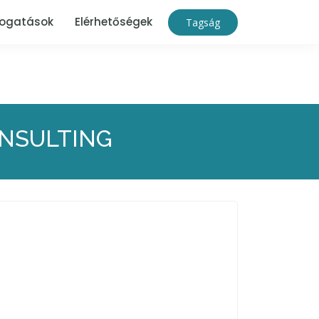
ogatások
Elérhetőségek
Tagság
NSULTING