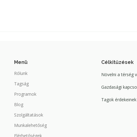
Menü
Célkitűzések
Rólunk
Növelni a térség 
Tagság
Gazdasági kapcsol
Programok
Tagok érdekeinek 
Blog
Szolgáltatások
Munkalehetőség
Elérhetőségek