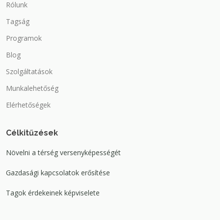
Rólunk
Tagság
Programok
Blog
Szolgáltatások
Munkalehetőség
Elérhetőségek
Célkitűzések
Növelni a térség versenyképességét
Gazdasági kapcsolatok erősítése
Tagok érdekeinek képviselete