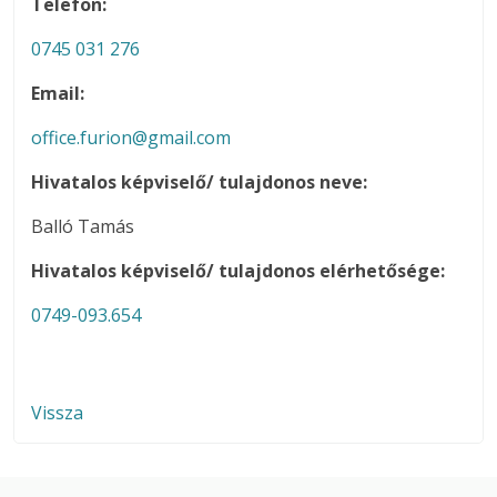
Telefon:
0745 031 276
Email:
office.furion@gmail.com
Hivatalos képviselő/ tulajdonos neve:
Balló Tamás
Hivatalos képviselő/ tulajdonos elérhetősége:
0749-093.654
Vissza