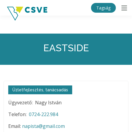
Tagság
EASTSIDE
Üzletfejlesztés, tanácsadás
Ügyvezető: Nagy István
Telefon:
0724-222.984
Email:
napista@gmail.com