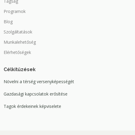
Tagság
Programok
Blog
Szolgáltatások
Munkalehetőség
Elérhetőségek
Célkitűzések
Növelni a térség versenyképességét
Gazdasági kapcsolatok erősítése
Tagok érdekeinek képviselete