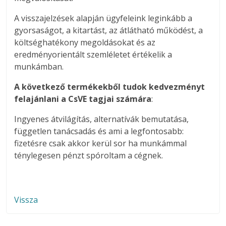
A visszajelzések alapján ügyfeleink leginkább a
gyorsaságot, a kitartást, az átlátható működést, a
költséghatékony megoldásokat és az
eredményorientált szemléletet értékelik a
munkámban.
A következő termékekből tudok kedvezményt
felajánlani a CsVE tagjai számára
:
Ingyenes átvilágítás, alternatívák bemutatása,
független tanácsadás és ami a legfontosabb:
fizetésre csak akkor kerül sor ha munkámmal
ténylegesen pénzt spóroltam a cégnek.
Vissza