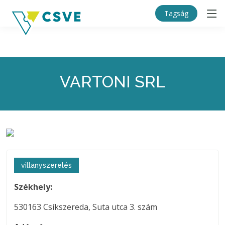
Tagság
VARTONI SRL
villanyszerelés
Székhely:
530163 Csíkszereda, Suta utca 3. szám