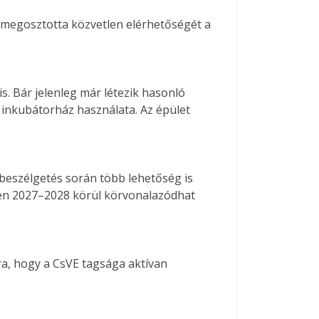
 megosztotta közvetlen elérhetőségét a
s. Bár jelenleg már létezik hasonló
 inkubátorház használata. Az épület
 beszélgetés során több lehetőség is
ében 2027–2028 körül körvonalazódhat
ra, hogy a CsVE tagsága aktívan