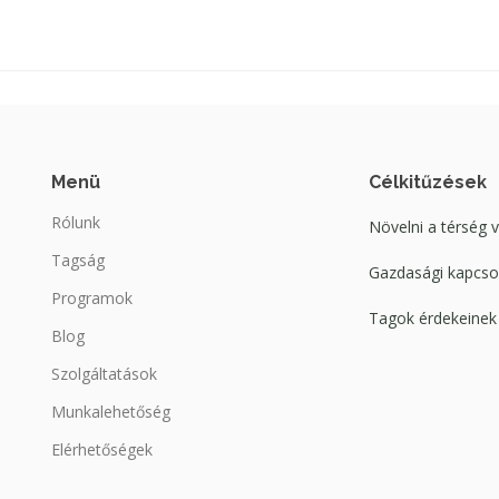
Menü
Célkitűzések
Rólunk
Növelni a térség 
Tagság
Gazdasági kapcsol
Programok
Tagok érdekeinek 
Blog
Szolgáltatások
Munkalehetőség
Elérhetőségek